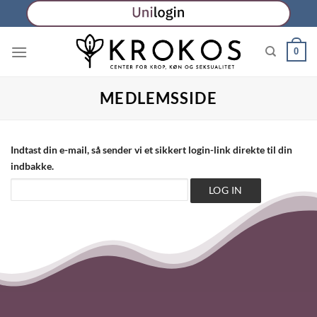
Fortsæt
til
indhold
0
MEDLEMSSIDE
Indtast din e-mail, så sender vi et sikkert login-link direkte til din
indbakke.