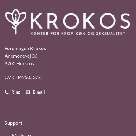
Foreningen Krokos
Anemonevej 36
8700 Horsens
CVR: 44950537a
Ring
E-mail
Support
Få adgang